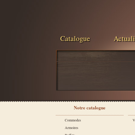
Catalogue
Actuali
Notre catalogue
Commodes
V
Armoires