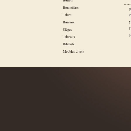
Buffets
Bonnetières
T
Tables
P
Bureaux
5
1
Sièges
P
Tableaux
Bibelots
Meubles divers