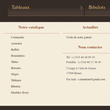
Tableaux
Bibelots
Notre catalogue
Actualités
Commodes
Visite de notre galerie
Armoires
Nous contacter
Buffets
Bonnetières
Tel : (+33)5 46 48 09 19
Tables
Portable : (+33)6 88 17 38 49
Bureaux
5 Laage à 3 km de Jonzac.
17500 Réaux
Sièges
Par mail :
e.mandeau@gmail.com
Tableaux
Bibelots
Meubles divers