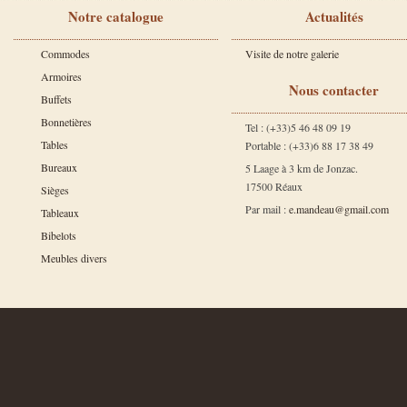
Notre catalogue
Actualités
Commodes
Visite de notre galerie
Armoires
Nous contacter
Buffets
Bonnetières
Tel : (+33)5 46 48 09 19
Tables
Portable : (+33)6 88 17 38 49
Bureaux
5 Laage à 3 km de Jonzac.
17500 Réaux
Sièges
Par mail :
e.mandeau@gmail.com
Tableaux
Bibelots
Meubles divers