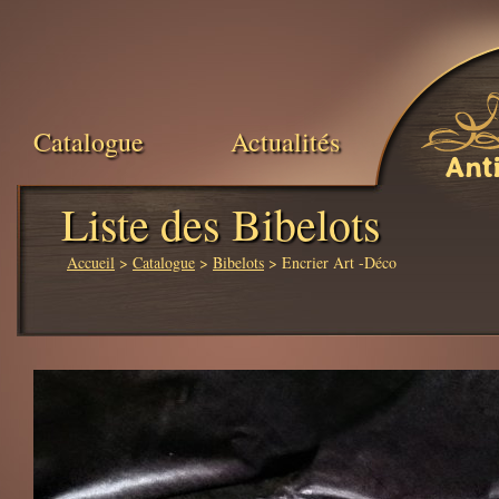
Catalogue
Actualités
Ant
Liste des Bibelots
Accueil
>
Catalogue
>
Bibelots
> Encrier Art -Déco