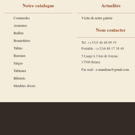
Notre catalogue
Actualités
Commodes
Visite de notre galerie
Armoires
Nous contacter
Buffets
Bonnetières
Tel : (+33)5 46 48 09 19
Tables
Portable : (+33)6 88 17 38 49
Bureaux
5 Laage à 3 km de Jonzac.
17500 Réaux
Sièges
Par mail :
e.mandeau@gmail.com
Tableaux
Bibelots
Meubles divers