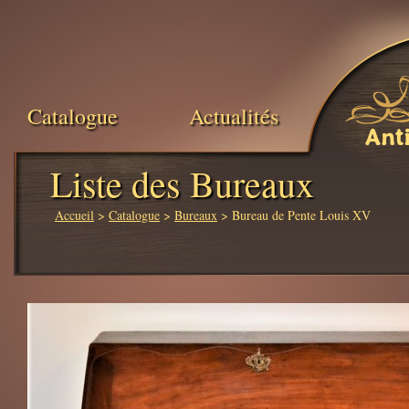
Catalogue
Actualités
Ant
Liste des Bureaux
Accueil
>
Catalogue
>
Bureaux
> Bureau de Pente Louis XV