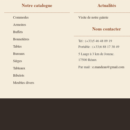
Notre catalogue
Actualités
Commodes
Visite de notre galerie
Armoires
Nous contacter
Buffets
Bonnetières
Tel : (+33)5 46 48 09 19
Tables
Portable : (+33)6 88 17 38 49
Bureaux
5 Laage à 3 km de Jonzac.
17500 Réaux
Sièges
Par mail :
e.mandeau@gmail.com
Tableaux
Bibelots
Meubles divers