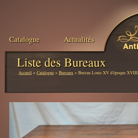
Catalogue
Actualités
Ant
Liste des Bureaux
Accueil
>
Catalogue
>
Bureaux
> Bureau Louis XV d'époque XVII