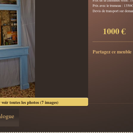
Prix de la cheminée seule: 
Prix avec le trumeau : 1350
Devis de transport sur demand
1000 €
Partagez ce meuble 
 voir toutes les photos (7 images)
alogue