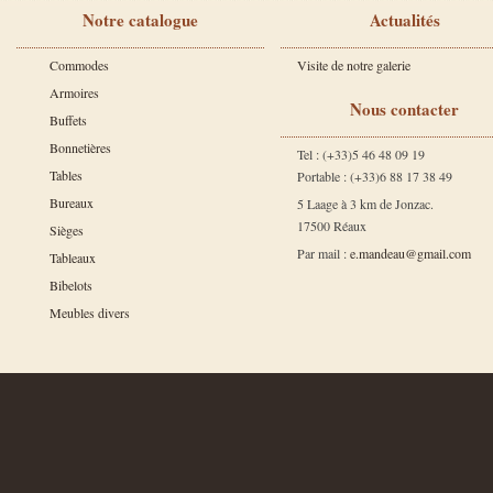
Notre catalogue
Actualités
Commodes
Visite de notre galerie
Armoires
Nous contacter
Buffets
Bonnetières
Tel : (+33)5 46 48 09 19
Tables
Portable : (+33)6 88 17 38 49
Bureaux
5 Laage à 3 km de Jonzac.
17500 Réaux
Sièges
Par mail :
e.mandeau@gmail.com
Tableaux
Bibelots
Meubles divers