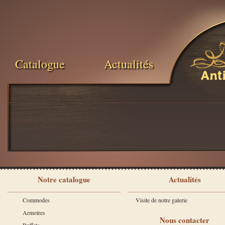
Catalogue
Actualités
Ant
Notre catalogue
Actualités
Commodes
Visite de notre galerie
Armoires
Nous contacter