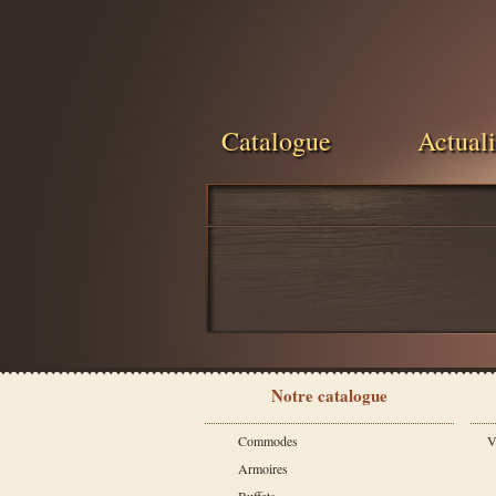
Catalogue
Actuali
Notre catalogue
Commodes
V
Armoires