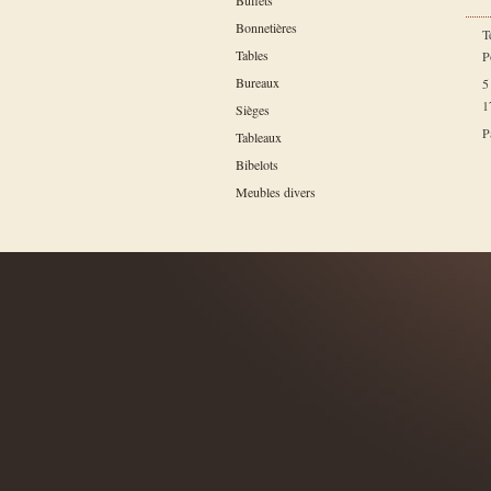
Buffets
Bonnetières
T
Tables
P
Bureaux
5
1
Sièges
P
Tableaux
Bibelots
Meubles divers