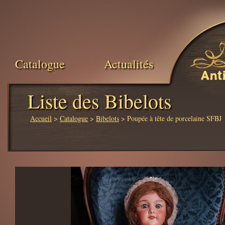
Catalogue
Actualités
Ant
Liste des Bibelots
Accueil
>
Catalogue
>
Bibelots
> Poupée à tête de porcelaine SFBJ