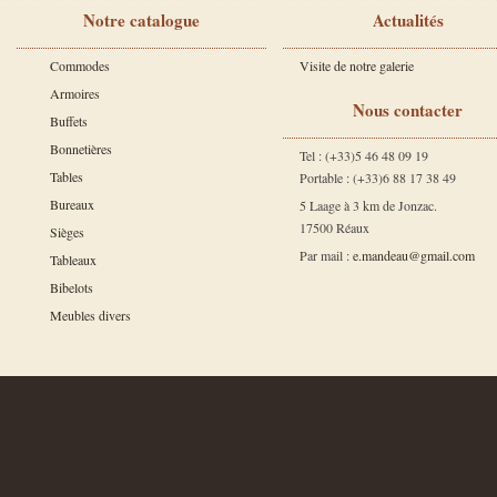
Notre catalogue
Actualités
Commodes
Visite de notre galerie
Armoires
Nous contacter
Buffets
Bonnetières
Tel : (+33)5 46 48 09 19
Tables
Portable : (+33)6 88 17 38 49
Bureaux
5 Laage à 3 km de Jonzac.
17500 Réaux
Sièges
Par mail :
e.mandeau@gmail.com
Tableaux
Bibelots
Meubles divers